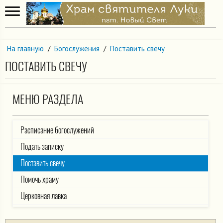
На главную
/
Богослужения
/
Поставить свечу
ПОСТАВИТЬ СВЕЧУ
МЕНЮ РАЗДЕЛА
Расписание богослужений
Подать записку
Поставить свечу
Помочь храму
Церковная лавка