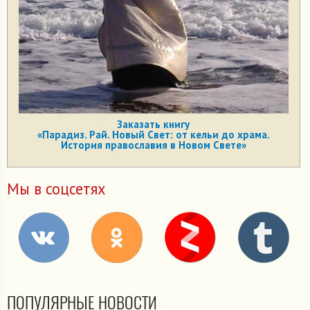
Заказать книгу
«Парадиз. Рай. Новый Свет: от кельи до храма.
История православия в Новом Свете»
Мы в соцсетях
ПОПУЛЯРНЫЕ НОВОСТИ