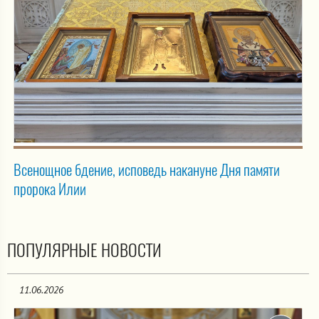
Всенощное бдение, исповедь накануне Дня памяти
пророка Илии
ПОПУЛЯРНЫЕ НОВОСТИ
11.06.2026