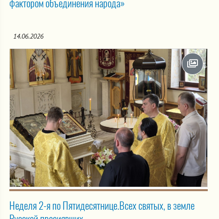
фактором объединения народа»
14.06.2026
Неделя 2-я по Пятидесятнице.Всех святых, в земле
Русской просиявших