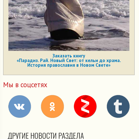
Заказать книгу
«Парадиз. Рай. Новый Свет: от кельи до храма.
История православия в Новом Свете»
Мы в соцсетях
ДРУГИЕ НОВОСТИ РАЗДЕЛА