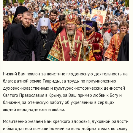
Низкий Вам поклон за поистине плодоносную деятельность на
благодатной земле Тавриды, за труды по приумножению
духовно-нравственных и культурно-исторических ценностей
Святого Православия в Крыму, за Ваш пример любви к Богу и
ближним, за отеческую заботу об укреплении в сердцах
людей веры, надежды и любви.
Молитвенно желаем Вам крепкого здоровья, духовной радости
и благодатной помощи Божией во всех добрых делах во славу