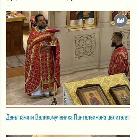
День памяти Великомученика Пантелеимона целителя