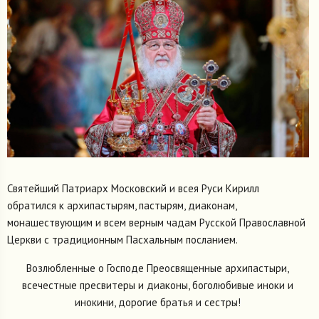
Святейший Патриарх Московский и всея Руси Кирилл
обратился к архипастырям, пастырям, диаконам,
монашествующим и всем верным чадам Русской Православной
Церкви с традиционным Пасхальным посланием.
Возлюбленные о Господе Преосвященные архипастыри,
всечестные пресвитеры и диаконы, боголюбивые иноки и
инокини, дорогие братья и сестры!