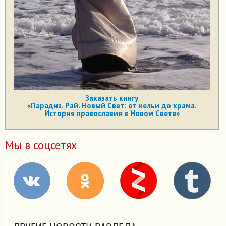
Заказать книгу
«Парадиз. Рай. Новый Свет: от кельи до храма.
История православия в Новом Свете»
Мы в соцсетях