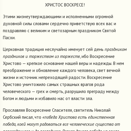
ХРИСТОС ВОСКРЕСЕ!
Этими жизнеутверждающими и исполненными огромной
духовной силы словами сердечно приветствую всех вас и
поздравляю с великим и светозарным праздником Святой
Пасхи.
Церковная традиция неслучайно именует сей день
праздником
праздников и торжеством из торжеств
, ибо Воскресение
Христово — крепкое основание нашей веры и надежды. В нем
преображение и обновление каждого человека, свет вечной
жизни и источник непреходящей радости. Воскресение
Христово уничтожило самых страшных врагов рода
человеческого — грех и смерть, разрушило преграду между
Богом и людьми и избавило нас от власти зла.
Прославляя Воскресение Спасителя, святитель Николай
Сербский писал, что
«победа Христова есть единственная
победа, коей могут радоваться все человеческие существа от