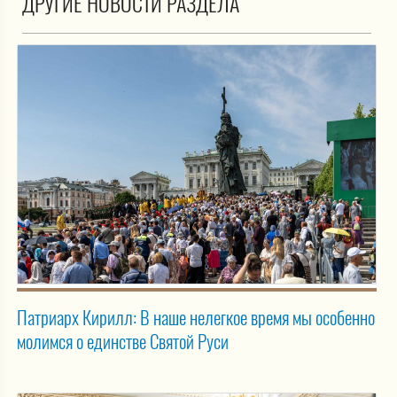
ДРУГИЕ НОВОСТИ РАЗДЕЛА
Патриарх Кирилл: В наше нелегкое время мы особенно
молимся о единстве Святой Руси